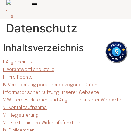
Über mich
Online Kurse
Datenschutz
Inhaltsverzeichnis
I. Allgemeines
II. Verantwortliche Stelle
III. Ihre Rechte
IV. Verarbeitung personenbezogener Daten bei
informatorischer Nutzung unserer Webseite
V. Weitere Funktionen und Angebote unserer Webseite
VI. Kontaktaufnahme
VII. Registrierung
VIII. Elektronische Widerrufsfunktion
IX. DigiMember