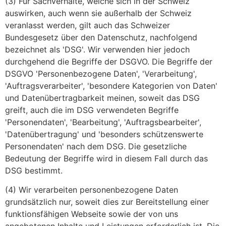
(3) Für Sachverhalte, welche sich in der Schweiz
auswirken, auch wenn sie außerhalb der Schweiz
veranlasst werden, gilt auch das Schweizer
Bundesgesetz über den Datenschutz, nachfolgend
bezeichnet als 'DSG'. Wir verwenden hier jedoch
durchgehend die Begriffe der DSGVO. Die Begriffe der
DSGVO 'Personenbezogene Daten', 'Verarbeitung',
'Auftragsverarbeiter', 'besondere Kategorien von Daten'
und Datenübertragbarkeit meinen, soweit das DSG
greift, auch die im DSG verwendeten Begriffe
'Personendaten', 'Bearbeitung', 'Auftragsbearbeiter',
'Datenübertragung' und 'besonders schützenswerte
Personendaten' nach dem DSG. Die gesetzliche
Bedeutung der Begriffe wird in diesem Fall durch das
DSG bestimmt.
(4) Wir verarbeiten personenbezogene Daten
grundsätzlich nur, soweit dies zur Bereitstellung einer
funktionsfähigen Webseite sowie der von uns