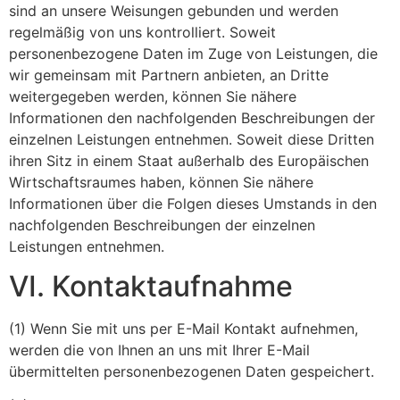
sind an unsere Weisungen gebunden und werden
regelmäßig von uns kontrolliert. Soweit
personenbezogene Daten im Zuge von Leistungen, die
wir gemeinsam mit Partnern anbieten, an Dritte
weitergegeben werden, können Sie nähere
Informationen den nachfolgenden Beschreibungen der
einzelnen Leistungen entnehmen. Soweit diese Dritten
ihren Sitz in einem Staat außerhalb des Europäischen
Wirtschaftsraumes haben, können Sie nähere
Informationen über die Folgen dieses Umstands in den
nachfolgenden Beschreibungen der einzelnen
Leistungen entnehmen.
VI. Kontaktaufnahme
(1) Wenn Sie mit uns per E-Mail Kontakt aufnehmen,
werden die von Ihnen an uns mit Ihrer E-Mail
übermittelten personenbezogenen Daten gespeichert.